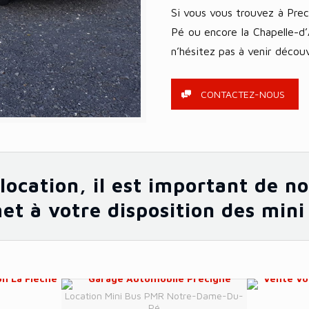
Si vous vous trouvez à Pre
Pé ou encore la Chapelle-d
n’hésitez pas à venir découv
CONTACTEZ-NOUS
 location, il est important de 
t à votre disposition des mini
Location Mini Bus PMR Notre-Dame-Du-
Pé