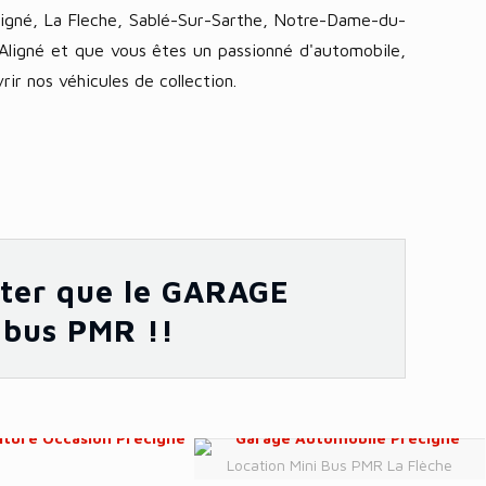
cigné, La Fleche, Sablé-Sur-Sarthe, Notre-Dame-du-
’Aligné et que vous êtes un passionné d'automobile,
rir nos véhicules de collection.
noter que le GARAGE
 bus PMR !!
Location Mini Bus PMR La Flèche