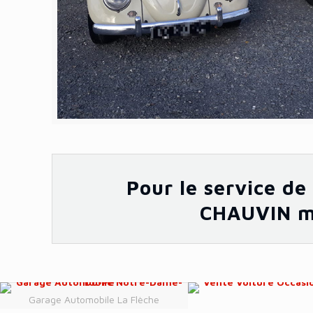
Pour le service de
CHAUVIN me
Garage Automobile La Flèche